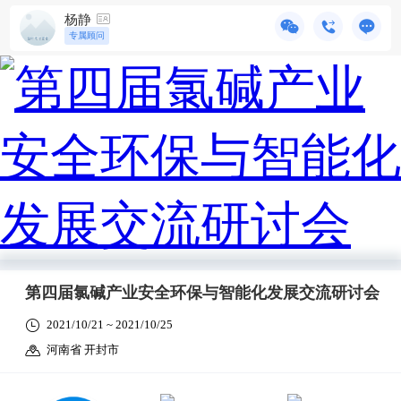
杨静
专属顾问
第四届氯碱产业安全环保与智能化发展交流研讨会
2021/10/21 ~ 2021/10/25
河南省 开封市